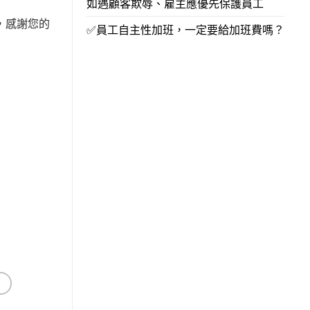
如遇顧客欺辱、雇主應優先保護員工
，感謝您的
✅員工自主性加班，一定要給加班費嗎？