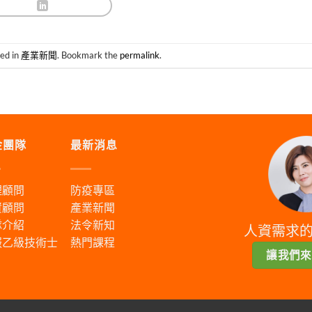
ted in
產業新聞
. Bookmark the
permalink
.
金團隊
最新消息
理顧問
防疫專區
資顧問
產業新聞
隊介紹
法令新知
人資需求
服乙級技術士
熱門課程
讓我們來