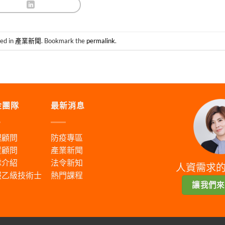
ted in
產業新聞
. Bookmark the
permalink
.
金團隊
最新消息
理顧問
防疫專區
資顧問
產業新聞
隊介紹
法令新知
人資需求
服乙級技術士
熱門課程
讓我們來