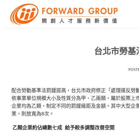
Skip
to
content
台北市勞基
POST
配合勞動基準法罰鍰提高，台北市政府修正「處理違反勞動
依事業單位規模大小及性質分為甲、乙兩類，屬於股票上
企業均為乙類，制定不同的罰鍰級距及金額。其中大型企業
業，則放寬為8次。
乙類企業約佔總數七成
給予較多調整改善空間