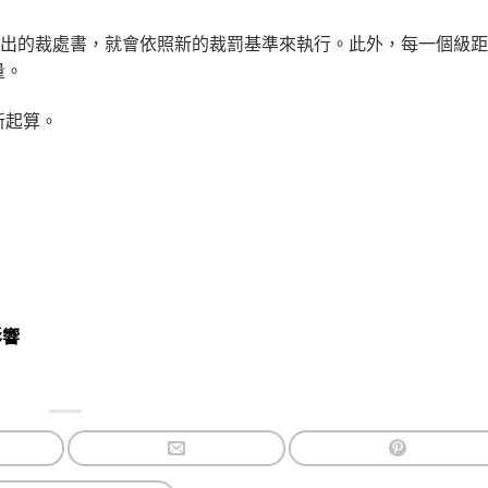
開出的裁處書，就會依照新的裁罰基準來執行。此外，每一個級
量。
新起算。
影響