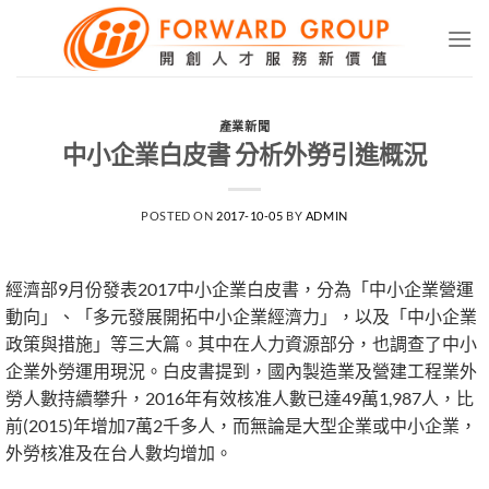
Skip
to
content
產業新聞
中小企業白皮書 分析外勞引進概況
POSTED ON
2017-10-05
BY
ADMIN
經濟部9月份發表2017中小企業白皮書，分為「中小企業營運
動向」、「多元發展開拓中小企業經濟力」，以及「中小企業
政策與措施」等三大篇。其中在人力資源部分，也調查了中小
企業外勞運用現況。白皮書提到，國內製造業及營建工程業外
勞人數持續攀升，2016年有效核准人數已達49萬1,987人，比
前(2015)年增加7萬2千多人，而無論是大型企業或中小企業，
外勞核准及在台人數均增加。