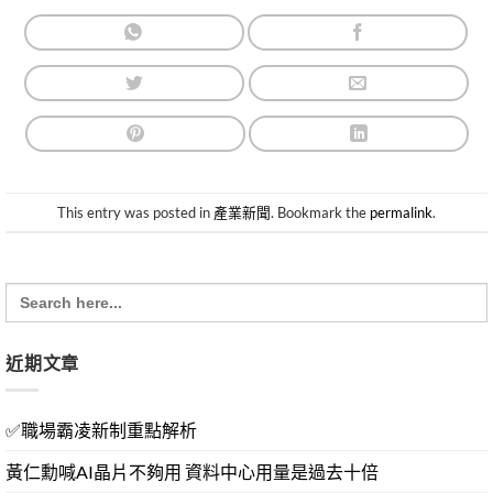
This entry was posted in
產業新聞
. Bookmark the
permalink
.
Search
for:
近期文章
✅職場霸凌新制重點解析
黃仁勳喊AI晶片不夠用 資料中心用量是過去十倍