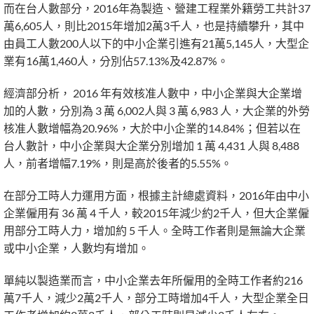
而在台人數部分，2016年為製造、營建工程業外籍勞工共計37
萬6,605人，則比2015年增加2萬3千人，也是持續攀升，其中
由員工人數200人以下的中小企業引進有21萬5,145人，大型企
業有16萬1,460人，分別佔57.13%及42.87%。
經濟部分析， 2016 年有效核准人數中，中小企業與大企業增
加的人數，分別為 3 萬 6,002人與 3 萬 6,983 人，大企業的外勞
核准人數增幅為20.96%，大於中小企業的14.84%；但若以在
台人數計，中小企業與大企業分別增加 1 萬 4,431 人與 8,488
人，前者增幅7.19%，則是高於後者的5.55%。
在部分工時人力運用方面，根據主計總處資料，2016年由中小
企業僱用有 36 萬 4 千人，較2015年減少約2千人，但大企業僱
用部分工時人力，增加約 5 千人。全時工作者則是無論大企業
或中小企業，人數均有增加。
單純以製造業而言，中小企業去年所僱用的全時工作者約216
萬7千人，減少2萬2千人，部分工時增加4千人，大型企業全日