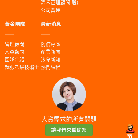
灃禾管理顧問(股)
公司營運
黃金團隊
最新消息
管理顧問
防疫專區
人資顧問
產業新聞
團隊介紹
法令新知
就服乙級技術士
熱門課程
人資需求的所有問題
讓我們來幫助您
預