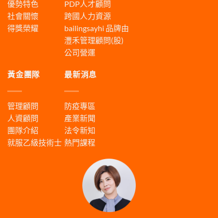
優勢特色
PDP人才顧問
社會關懷
跨國人力資源
得獎榮耀
bailingsayhi
品牌由
灃禾管理顧問(股)
公司營運
黃金團隊
最新消息
管理顧問
防疫專區
人資顧問
產業新聞
團隊介紹
法令新知
就服乙級技術士
熱門課程