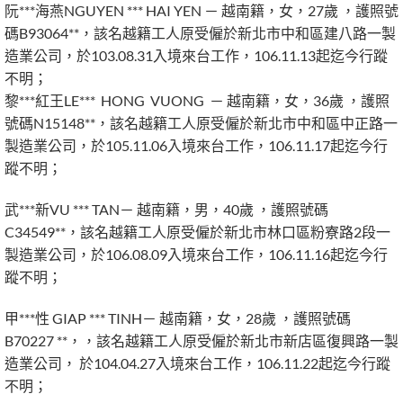
阮***海燕NGUYEN *** HAI YEN － 越南籍，女，27歲 ，護照號
碼B93064**，該名越籍工人原受僱於新北市中和區建八路一製
造業公司，於103.08.31入境來台工作，106.11.13起迄今行蹤
不明；
黎***紅王LE*** HONG VUONG － 越南籍，女，36歲 ，護照
號碼N15148**，該名越籍工人原受僱於新北市中和區中正路一
製造業公司，於105.11.06入境來台工作，106.11.17起迄今行
蹤不明；
武***新VU *** TAN－ 越南籍，男，40歲 ，護照號碼
C34549**，該名越籍工人原受僱於新北市林口區粉寮路2段一
製造業公司，於106.08.09入境來台工作，106.11.16起迄今行
蹤不明；
甲***性 GIAP *** TINH－ 越南籍，女，28歲 ，護照號碼
B70227 **，，該名越籍工人原受僱於新北市新店區復興路一製
造業公司， 於104.04.27入境來台工作，106.11.22起迄今行蹤
不明；