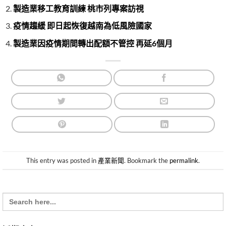
製造業移工教育訓練 桃市列專案訪視
疫情趨緩 即日起恢復越南為低風險國家
製造業因疫情期間轉出配額不管控 再延6個月
This entry was posted in
產業新聞
. Bookmark the
permalink
.
Search
for: