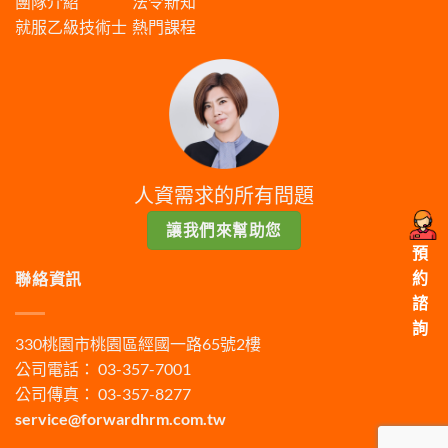
團隊介紹
法令新知
就服乙級技術士
熱門課程
人資需求的所有問題
讓我們來幫助您
預
約
聯絡資訊
諮
詢
330桃園市桃園區經國一路65號2樓
公司電話： 03-357-7001
公司傳真： 03-357-8277
service@forwardhrm.com.tw