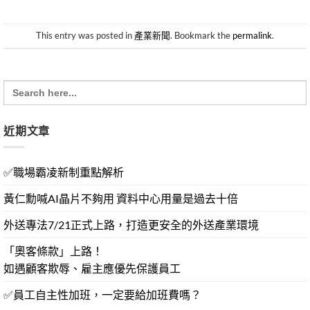
This entry was posted in
產業新聞
. Bookmark the
permalink
.
Search
for:
近期文章
✅職場霸凌新制重點解析
黃仁勳喊AI晶片不夠用 資料中心用量是過去十倍
外送專法7/21正式上路，打造更安全的外送產業環境
「奧客條款」上路！
如遇顧客欺辱、雇主應優先保護員工
✅員工自主性加班，一定要給加班費嗎？