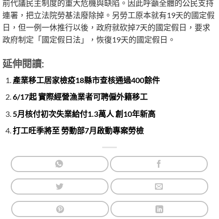
前代議民主制度的重大危機與缺陷。因此呼籲全體的公民支持
連署，把立法院勞基法廢除掉。另勞工原本就有19天的國定假
日，但一例一休推行以後，政府就砍掉7天的國定假日，要求
政府制定「國定假日法」，恢復19天的國定假日。
延伸閱讀:
產業移工居家檢疫18縣市查核通過400餘件
6/17起 實際經營漁業者可聘僱外籍移工
5月核付初次失業給付1.3萬人 創10年新高
打工旺季將至 勞動部7月啟動專案勞檢