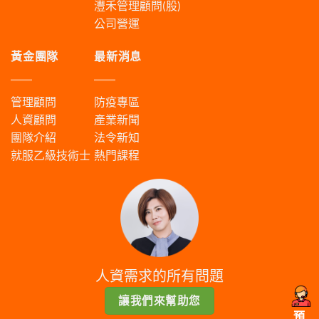
灃禾管理顧問(股)
公司營運
黃金團隊
最新消息
管理顧問
防疫專區
人資顧問
產業新聞
團隊介紹
法令新知
就服乙級技術士
熱門課程
人資需求的所有問題
讓我們來幫助您
預