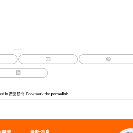
ted in
產業新聞
. Bookmark the
permalink
.
金團隊
最新消息