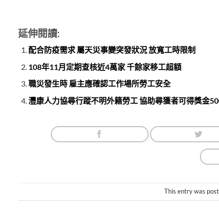
延伸閱讀:
配合防疫需求 屬天災事變突發狀況 放寬工時限制
108年11月定期查核近4萬家 千餘家移工超額
職災發生時 雇主應確認工作場所勞工安全
灃康人力協尋行蹤不明外籍勞工 協助尋獲者可得獎金50
This entry was pos