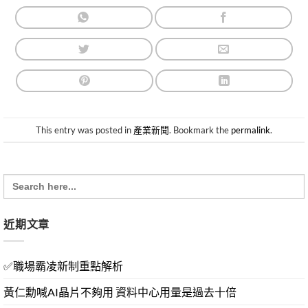
This entry was posted in
產業新聞
. Bookmark the
permalink
.
Search
for:
近期文章
✅職場霸凌新制重點解析
黃仁勳喊AI晶片不夠用 資料中心用量是過去十倍