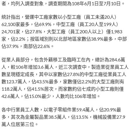
者，均列入調查對象，調查期間為108年6月1日至7月10日。
統計指出，營運中工廠家數以小型工廠（員工未滿20人）
62,100家最多，佔69.9%，中型工廠（員工20人至199人）
24,701家，佔27.8%，大型工廠（員工200人以上）僅1,983
家，佔2.2%；按區域別則以北部地區家數佔38.9%最多，中部
佔37.9%，南部佔22.6%。
從業人員部分，包含外籍移工及臨時工在內，總計為284.6萬
人，較106年增加3.6 萬人，近三次調查中，製造業從業員工人
數呈現穩定成長，其中以家數佔27.8%的中型工廠從業員工人
數123.7萬人，佔43.5%最多，家數僅佔2.2%的大型工廠則有
118.2萬人，佔41.5%居次，而家數約佔七成的小型工廠則僅
42.6萬人，佔15.0%最少，人數均比106年增加。
各中行業員工人數，以電子零組件業59.4萬人，佔20.9%最
多，其次為金屬製品業38.5萬人，佔13.5%，機械設備業27.9
萬人位居第三位。