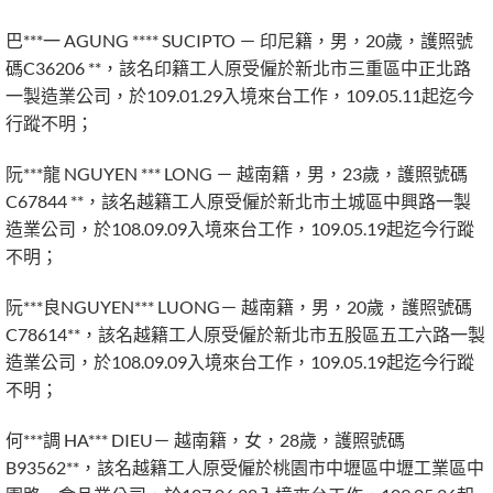
巴***一 AGUNG **** SUCIPTO － 印尼籍，男，20歲，護照號
碼C36206 **，該名印籍工人原受僱於新北市三重區中正北路
一製造業公司，於109.01.29入境來台工作，109.05.11起迄今
行蹤不明；
阮***龍 NGUYEN *** LONG － 越南籍，男，23歲，護照號碼
C67844 **，該名越籍工人原受僱於新北市土城區中興路一製
造業公司，於108.09.09入境來台工作，109.05.19起迄今行蹤
不明；
阮***良NGUYEN*** LUONG－ 越南籍，男，20歲，護照號碼
C78614**，該名越籍工人原受僱於新北市五股區五工六路一製
造業公司，於108.09.09入境來台工作，109.05.19起迄今行蹤
不明；
何***調 HA*** DIEU－ 越南籍，女，28歲，護照號碼
B93562**，該名越籍工人原受僱於桃園市中壢區中壢工業區中