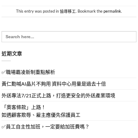
This entry was posted in
協尋移工
. Bookmark the
permalink
.
Search
for:
近期文章
✅職場霸凌新制重點解析
黃仁勳喊AI晶片不夠用 資料中心用量是過去十倍
外送專法7/21正式上路，打造更安全的外送產業環境
「奧客條款」上路！
如遇顧客欺辱、雇主應優先保護員工
✅員工自主性加班，一定要給加班費嗎？