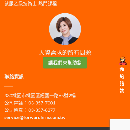
就服乙級技術士
熱門課程
人資需求的所有問題
讓我們來幫助您
預
約
聯絡資訊
諮
詢
330桃園市桃園區經國一路65號2樓
公司電話： 03-357-7001
公司傳真： 03-357-8277
service@forwardhrm.com.tw