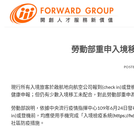
Skip
to
content
勞動部重申入境
POST
現行所有入境旅客於啟航地向航空公司報到(check in)
健康申報；但仍有少數入境移工未配合，對此勞動部重申
勞動部說明，依據中央流行疫情指揮中心109年6月24日發布
in)或登機前，均應使用手機完成「入境檢疫系統(
https://h
社區防疫措施。