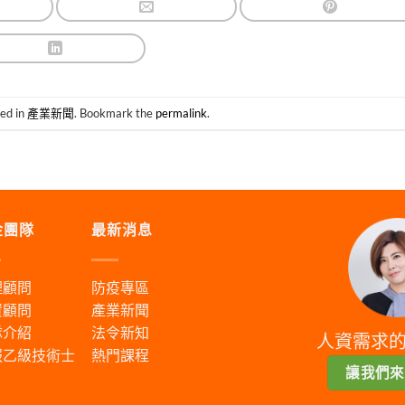
ted in
產業新聞
. Bookmark the
permalink
.
金團隊
最新消息
理顧問
防疫專區
資顧問
產業新聞
隊介紹
法令新知
人資需求
服乙級技術士
熱門課程
讓我們來