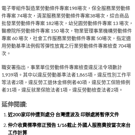
電子零組件製造業勞動條件專案198場次，保全服務業勞動條
件專案 74場次，清潔服務業勞動條件專案38場次，綜合商品
批發業勞動條件專案 182場次，幼兒園勞動條件專案 13 場次，
醫療院所勞動條件專案 150 場次，物業管理事業機構勞動條件
專案 60 場次，社會工作服務業勞動條件專案 50場次，指定適
用勞動基準法例假等彈性放寬之行業勞動條件專案檢查 704場
次。
職安署指出，事業單位勞動條件專案檢查違反法令項數計
1,939項。其中以違反勞動基準法者1,865項，違反性別工作平
等法者2項，違反勞工退休金條例者40項，違反勞工保險條例
者31項，違反就業保險法者1項，違反勞動檢查法者2項。
延伸閱讀:
近200家印仲遭到處分 台灣遭波及 印辦處將暫停文件
仲介收費標準修正預告 1/16截止 外國人服務費按當次來台
工作計算