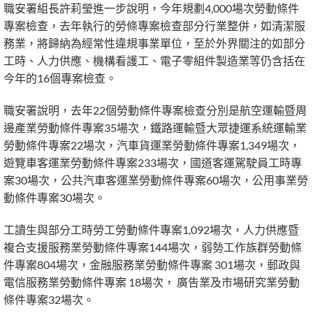
職安署組長許莉瑩進一步說明，今年規劃4,000場次勞動條件
專案檢查，去年執行的勞條專案檢查部分行業整併，如清潔服
務業，將歸納為經常性違規事業單位，至於外界關注的如部分
工時、人力供應、機構看護工、電子零組件製造業等仍含括在
今年的16個專案檢查。
職安署說明，去年22個勞動條件專案檢查分別是航空運輸暨周
邊產業勞動條件專案35場次，鐵路運輸暨大眾捷運系統運輸業
勞動條件專案22場次，汽車貨運業勞動條件專案1,349場次，
遊覽車客運業勞動條件專案233場次，國道客運駕駛員工時專
案30場次，公共汽車客運業勞動條件專案60場次，公用事業勞
動條件專案30場次。
工讀生與部分工時勞工勞動條件專案1,092場次，人力供應暨
複合支援服務業勞動條件專案144場次，弱勢工作族群勞動條
件專案804場次，金融服務業勞動條件專案 301場次，郵政與
電信服務業勞動條件專案 18場次， 廣告業及市場研究業勞動
條件專案32場次。