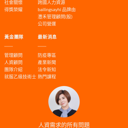
社會關懷
跨國人力資源
得獎榮耀
bailingsayhi
品牌由
灃禾管理顧問(股)
公司營運
黃金團隊
最新消息
管理顧問
防疫專區
人資顧問
產業新聞
團隊介紹
法令新知
就服乙級技術士
熱門課程
人資需求的所有問題