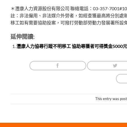
＊灃康人力資源股份有限公司 聯絡電話：03-357-7001#1
註：非法僱用、非法媒介外勞者，如經查獲最高將分別處新
移工如有需要協助投案，可撥打勞動部勞動力發展署所設免付
延伸閱讀:
灃康人力協尋行蹤不明移工 協助尋獲者可得獎金5000
This entry was pos