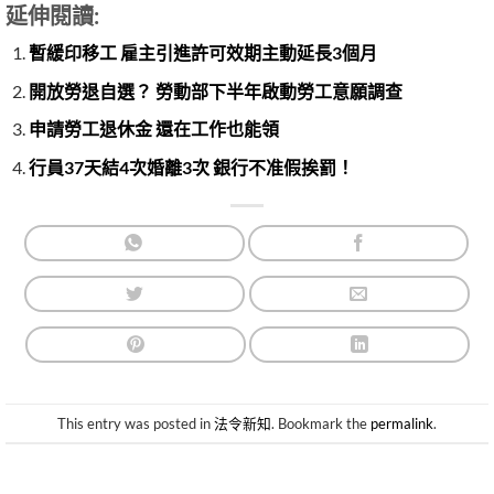
延伸閱讀:
暫緩印移工 雇主引進許可效期主動延長3個月
開放勞退自選？ 勞動部下半年啟動勞工意願調查
申請勞工退休金 還在工作也能領
行員37天結4次婚離3次 銀行不准假挨罰！
This entry was posted in
法令新知
. Bookmark the
permalink
.