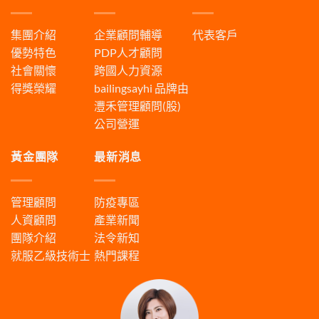
集團介紹
企業顧問輔導
代表客戶
優勢特色
PDP人才顧問
社會關懷
跨國人力資源
得獎榮耀
bailingsayhi
品牌由
灃禾管理顧問(股)
公司營運
黃金團隊
最新消息
管理顧問
防疫專區
人資顧問
產業新聞
團隊介紹
法令新知
就服乙級技術士
熱門課程