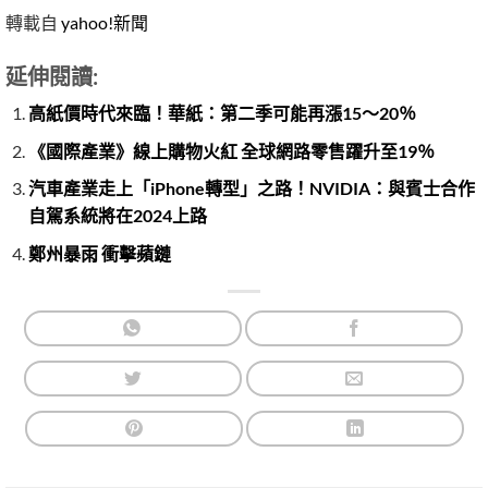
轉載自
yahoo!新聞
延伸閱讀:
高紙價時代來臨！華紙：第二季可能再漲15～20％
《國際產業》線上購物火紅 全球網路零售躍升至19％
汽車產業走上「iPhone轉型」之路！NVIDIA：與賓士合作
自駕系統將在2024上路
鄭州暴雨 衝擊蘋鏈