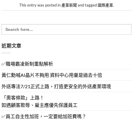
This entry was posted in
產業新聞
and tagged
國際產業
.
Search
for:
近期文章
✅職場霸凌新制重點解析
黃仁勳喊AI晶片不夠用 資料中心用量是過去十倍
外送專法7/21正式上路，打造更安全的外送產業環境
「奧客條款」上路！
如遇顧客欺辱、雇主應優先保護員工
✅員工自主性加班，一定要給加班費嗎？