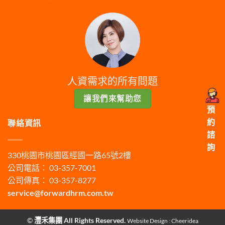
人資需求的所有問題
讓我們來幫助您
預
約
聯絡資訊
諮
詢
330桃園市桃園區經國一路65號2樓
公司電話： 03-357-7001
公司傳真： 03-357-8277
service@forwardhrm.com.tw
©
灃禾集團 All Rights Reserved.
Website Design :
Cheeridea