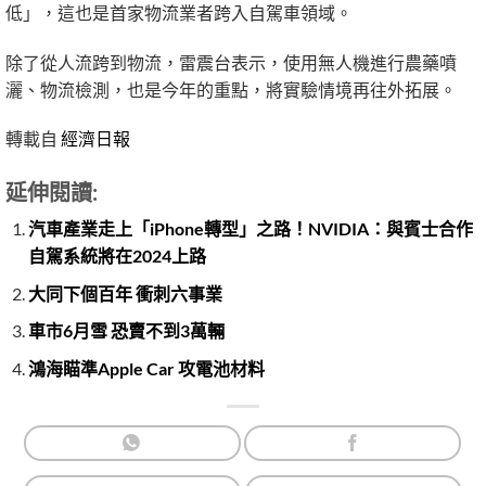
低」，這也是首家物流業者跨入自駕車領域。
除了從人流跨到物流，雷震台表示，使用無人機進行農藥噴
灑、物流檢測，也是今年的重點，將實驗情境再往外拓展。
轉載自
經濟日報
延伸閱讀:
汽車產業走上「iPhone轉型」之路！NVIDIA：與賓士合作
自駕系統將在2024上路
大同下個百年 衝刺六事業
車市6月雪 恐賣不到3萬輛
鴻海瞄準Apple Car 攻電池材料