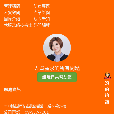
管理顧問
防疫專區
人資顧問
產業新聞
團隊介紹
法令新知
就服乙級技術士
熱門課程
人資需求的所有問題
讓我們來幫助您
預
約
聯絡資訊
諮
詢
330桃園市桃園區經國一路65號2樓
公司電話： 03-357-7001