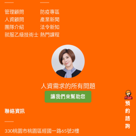
管理顧問
防疫專區
人資顧問
產業新聞
團隊介紹
法令新知
就服乙級技術士
熱門課程
人資需求的所有問題
讓我們來幫助您
預
約
聯絡資訊
諮
詢
330桃園市桃園區經國一路65號2樓