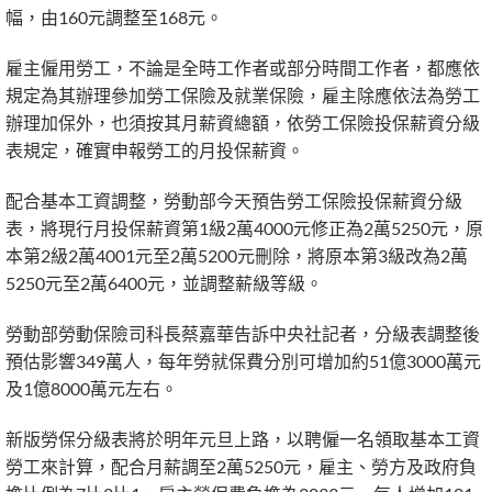
幅，由160元調整至168元。
雇主僱用勞工，不論是全時工作者或部分時間工作者，都應依
規定為其辦理參加勞工保險及就業保險，雇主除應依法為勞工
辦理加保外，也須按其月薪資總額，依勞工保險投保薪資分級
表規定，確實申報勞工的月投保薪資。
配合基本工資調整，勞動部今天預告勞工保險投保薪資分級
表，將現行月投保薪資第1級2萬4000元修正為2萬5250元，原
本第2級2萬4001元至2萬5200元刪除，將原本第3級改為2萬
5250元至2萬6400元，並調整薪級等級。
勞動部勞動保險司科長蔡嘉華告訴中央社記者，分級表調整後
預估影響349萬人，每年勞就保費分別可增加約51億3000萬元
及1億8000萬元左右。
新版勞保分級表將於明年元旦上路，以聘僱一名領取基本工資
勞工來計算，配合月薪調至2萬5250元，雇主、勞方及政府負