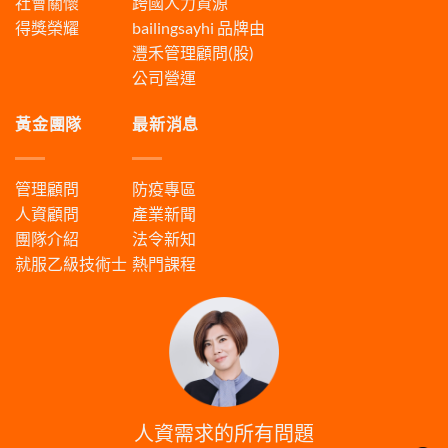
社會關懷
跨國人力資源
得獎榮耀
bailingsayhi
品牌由
灃禾管理顧問(股)
公司營運
黃金團隊
最新消息
管理顧問
防疫專區
人資顧問
產業新聞
團隊介紹
法令新知
就服乙級技術士
熱門課程
人資需求的所有問題