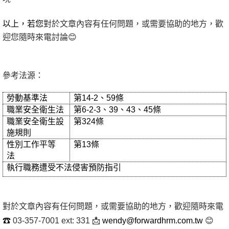
以上，若您
對於文章內容有任何問題，或需要協助的地方，歡
迎您隨時來電討論
😊
參考法源：
勞動基準法
第14-2、59條
職業安全衛生法
第6-2-3、39、43、45條
職業安全衛生設
第324條
施規則
性別工作平等
第13條
法
執行職務遭受不法侵害預防指引
對於文章內容有任何問題，或需要協助的地方，歡迎隨時來電
☎
03-357-7001 ext: 331 📩
wendy@forwardhrm.com.tw
😊