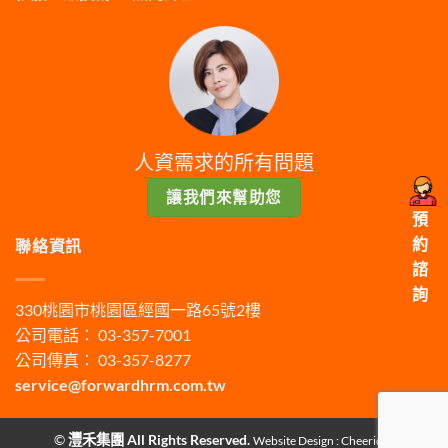
人資需求的所有問題
讓我們來幫助您
預
約
聯絡資訊
諮
詢
330桃園市桃園區經國一路65號2樓
公司電話： 03-357-7001
公司傳真： 03-357-8277
service@forwardhrm.com.tw
©
灃禾集團 All Rights Reserved.
Website Design :
Cheeridea