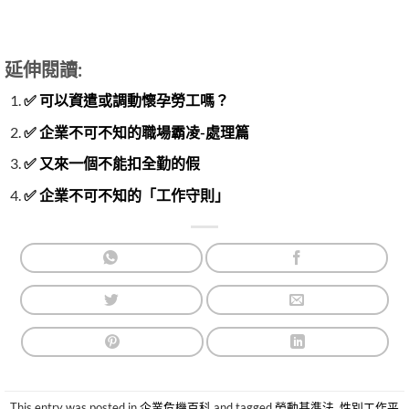
延伸閱讀:
✅ 可以資遣或調動懷孕勞工嗎？
✅ 企業不可不知的職場霸凌-處理篇
✅ 又來一個不能扣全勤的假
✅ 企業不可不知的「工作守則」
This entry was posted in
企業危機百科
and tagged
勞動基準法
,
性別工作平