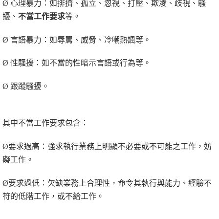
Ø
心理暴力：如排擠、孤立、忽視、打壓、欺凌、歧視、騷
擾、
不當工作要求
等。
Ø
言語暴力：如辱罵、威脅、冷嘲熱諷等。
Ø
性騷擾：如不當的性暗示言語或行為等。
Ø
跟蹤騷擾。
其中不當工作要求包含：
Ø
要求過高：強求執行業務上明顯不必要或不可能之工作，妨
礙工作。
Ø
要求過低：欠缺業務上合理性，命令其執行與能力、經驗不
符的低階工作，或不給工作。