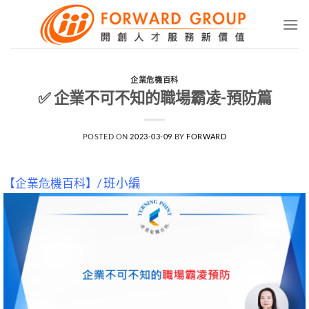
Skip
to
content
企業危機百科
✅ 企業不可不知的職場霸凌-預防篇
POSTED ON
2023-03-09
BY
FORWARD
【企業危機百科】/
班小編