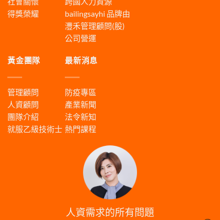
社會關懷
跨國人力資源
得獎榮耀
bailingsayhi
品牌由
灃禾管理顧問(股)
公司營運
黃金團隊
最新消息
管理顧問
防疫專區
人資顧問
產業新聞
團隊介紹
法令新知
就服乙級技術士
熱門課程
人資需求的所有問題