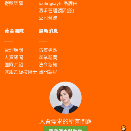
得獎榮耀
bailingsayhi
品牌由
灃禾管理顧問(股)
公司營運
黃金團隊
最新消息
管理顧問
防疫專區
人資顧問
產業新聞
團隊介紹
法令新知
就服乙級技術士
熱門課程
人資需求的所有問題