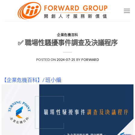
Skip
to
content
企業危機百科
✅ 職場性騷擾事件調查及決議程序
POSTED ON
2024-07-25
BY
FORWARD
【企業危機百科】/
班小編