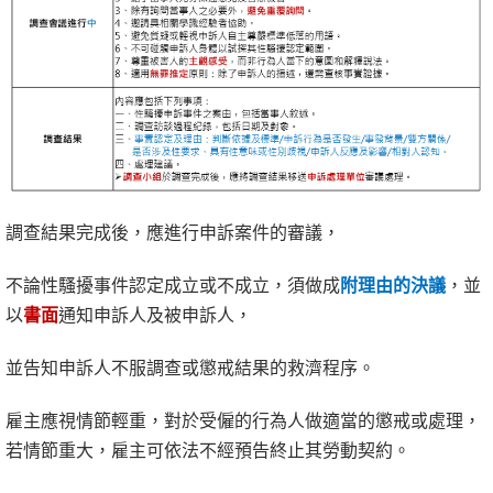
調查結果完成後，應進行申訴案件的審議，
不論性騷擾事件認定成立或不成立，須做成
附理由的決議
，並
以
書面
通知申訴人及被申訴人，
並告知申訴人不服調查或懲戒結果的救濟程序。
雇主應視情節輕重，對於受僱的行為人做適當的懲戒或處理，
若情節重大，雇主可依法不經預告終止其勞動契約。