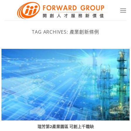
Skip
to
content
TAG ARCHIVES:
產業創新條例
瑞芳第2產業園區 可創上千職缺