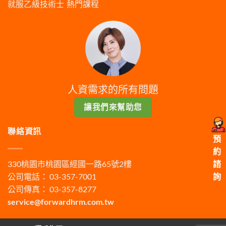
就服乙級技術士
熱門課程
人資需求的所有問題
讓我們來幫助您
聯絡資訊
預
約
330桃園市桃園區經國一路65號2樓
諮
公司電話： 03-357-7001
詢
公司傳真： 03-357-8277
service@forwardhrm.com.tw