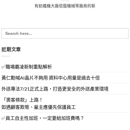
有紡織機大廠佰龍機械等廠商的新
Search
for:
近期文章
✅職場霸凌新制重點解析
黃仁勳喊AI晶片不夠用 資料中心用量是過去十倍
外送專法7/21正式上路，打造更安全的外送產業環境
「奧客條款」上路！
如遇顧客欺辱、雇主應優先保護員工
✅員工自主性加班，一定要給加班費嗎？