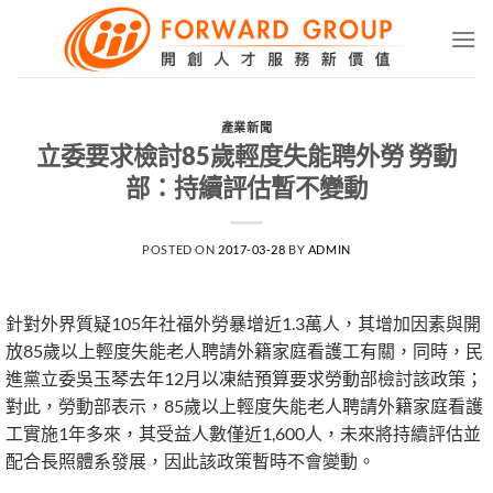
Skip
to
content
產業新聞
立委要求檢討85歲輕度失能聘外勞 勞動
部：持續評估暫不變動
POSTED ON
2017-03-28
BY
ADMIN
針對外界質疑105年社福外勞暴增近1.3萬人，其增加因素與開
放85歲以上輕度失能老人聘請外籍家庭看護工有關，同時，民
進黨立委吳玉琴去年12月以凍結預算要求勞動部檢討該政策；
對此，勞動部表示，85歲以上輕度失能老人聘請外籍家庭看護
工實施1年多來，其受益人數僅近1,600人，未來將持續評估並
配合長照體系發展，因此該政策暫時不會變動。