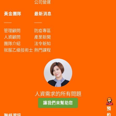
公司營運
黃金團隊
最新消息
管理顧問
防疫專區
人資顧問
產業新聞
團隊介紹
法令新知
就服乙級技術士
熱門課程
人資需求的所有問題
讓我們來幫助您
預
約
聯絡資訊