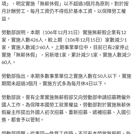
項」，明定實施「無薪休假」以不超過3個月為原則，對於按
月計酬勞工，每月工資仍不得低於基本工資，以保障勞工權
益。
勞動部說明，本期（106年12月31日）實施無薪假企業有12
家，實施人數426人，較上期（106年12月15日）家數減少1
家，實施人數減少60人。上期事業單位中，目前已有2家停止
實施「無薪休假」，另新增1家，累計減少1家，實施人數減少
60人。
勞動部指出，本期多數事業單位之實施人數在50人以下，實施
期間未超過3個月，實施方式多為每月休4日以下。
勞動部說，曾有企業實施無薪假卻又向勞動部申請招募聘僱外
國人工作，為保障本國勞工就業權益，勞動部對於實施無薪休
假雇主所提出外國人初次招募、重新招募、遞補招募、入國引
進，都會予以管制。
勞動部提醒，從事同一性質工作時，不可有本勞放無薪假、外