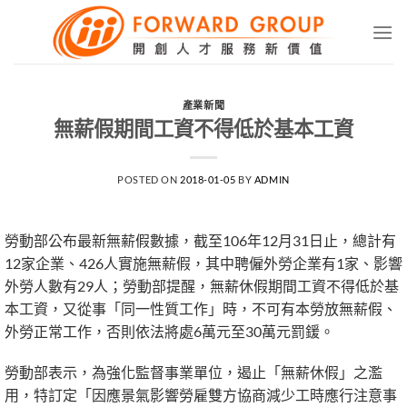
Skip
to
content
產業新聞
無薪假期間工資不得低於基本工資
POSTED ON
2018-01-05
BY
ADMIN
勞動部公布最新無薪假數據，截至106年12月31日止，總計有
12家企業、426人實施無薪假，其中聘僱外勞企業有1家、影響
外勞人數有29人；勞動部提醒，無薪休假期間工資不得低於基
本工資，又從事「同一性質工作」時，不可有本勞放無薪假、
外勞正常工作，否則依法將處6萬元至30萬元罰鍰。
勞動部表示，為強化監督事業單位，遏止「無薪休假」之濫
用，特訂定「因應景氣影響勞雇雙方協商減少工時應行注意事