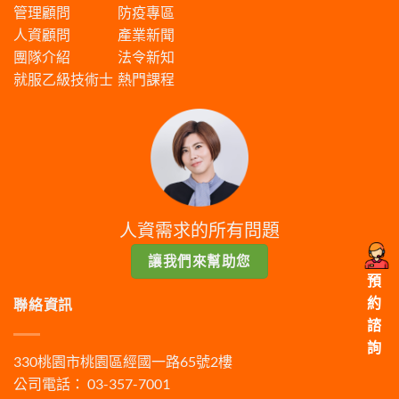
管理顧問
防疫專區
人資顧問
產業新聞
團隊介紹
法令新知
就服乙級技術士
熱門課程
人資需求的所有問題
讓我們來幫助您
預
約
聯絡資訊
諮
詢
330桃園市桃園區經國一路65號2樓
公司電話： 03-357-7001