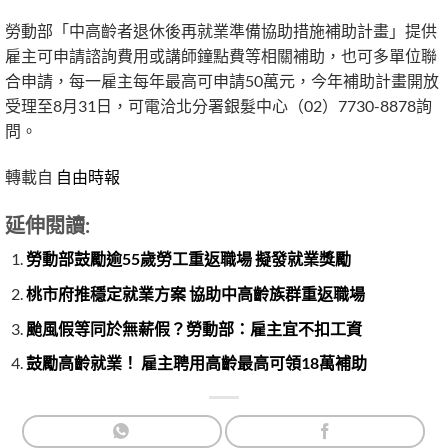
勞動部「中高齡者退休後再就業準備協助措施補助計畫」提供
雇主可申請諮詢費用或講師鐘點費等相關補助，也可多單位聯
合申請，每一雇主每年最高可申請50萬元，今年補助計畫開放
受理至8月31日，可電洽北分署銀髮中心（02）7730-8878詢
問。
轉載自
自由時報
延伸閱讀:
勞動部鼓勵逾55歲勞工重返職場 擬發就業獎勵
桃市府推穩定就業方案 協助中高齡族群重返職場
颱風假等同於無薪假？勞動部：雇主宜不扣工資
鼓勵高齡就業！ 雇主聘用高齡最高可領18萬補助