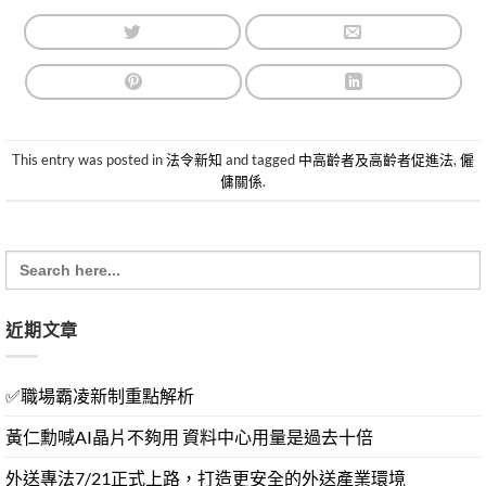
This entry was posted in
法令新知
and tagged
中高齡者及高齡者促進法
,
僱
傭關係
.
Search
for:
近期文章
✅職場霸凌新制重點解析
黃仁勳喊AI晶片不夠用 資料中心用量是過去十倍
外送專法7/21正式上路，打造更安全的外送產業環境