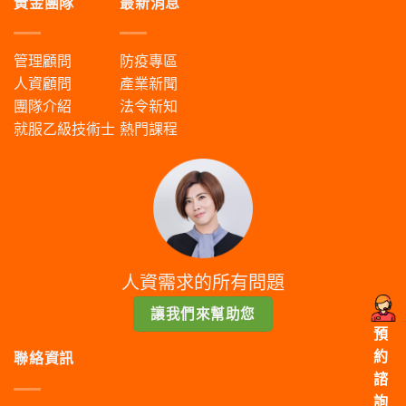
黃金團隊
最新消息
管理顧問
防疫專區
人資顧問
產業新聞
團隊介紹
法令新知
就服乙級技術士
熱門課程
人資需求的所有問題
讓我們來幫助您
預
約
聯絡資訊
諮
詢