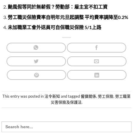
颱風假等同於無薪假？勞動部：雇主宜不扣工資
勞工職災保險費率自明年元旦起調整 平均費率調降至0.2%
未加職業工會外送員可自保職災保險 5/1上路
This entry was posted in
法令新知
and tagged
僱傭關係
,
勞工保險
,
勞工職業
災害保險及保護法
.
Search
for: