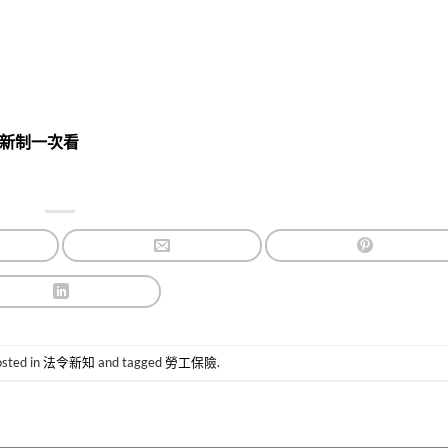
大新制一次看
osted in
法令新知
and tagged
勞工保險
.