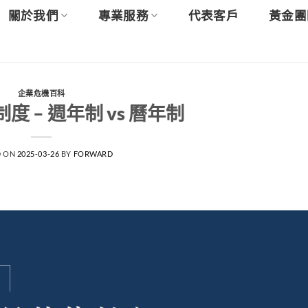
關於我們
專業服務
代表客戶
黃金團
企業危機百科
度 – 週年制 vs 曆年制
D ON
2025-03-26
BY
FORWARD