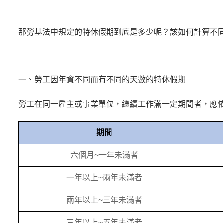
那勞基法中規定的特休假期到底是多少呢？該如何計算不
一、勞工因年資不同而有不同的天數的特休假期
勞工在同一雇主或事業單位，繼續工作滿一定期間者，應
期間
六個月~一年未滿者
一年以上~兩年未滿者
兩年以上~三年未滿者
三年以上~五年未滿者