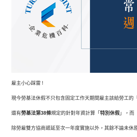
雇主小心踩雷 !
現今勞基法休假不只包含固定工作天期間雇主該給勞工的
還有
勞基法第38條
規定的針對年資計算「
特別休假
」，而
除勞雇雙方協商遞延至次一年度實施以外，其餘不論未休