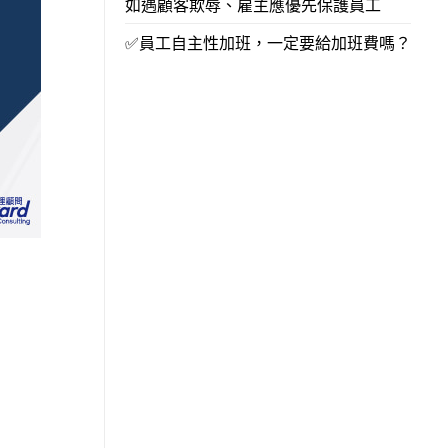
如遇顧客欺辱、雇主應優先保護員工
✅員工自主性加班，一定要給加班費嗎？