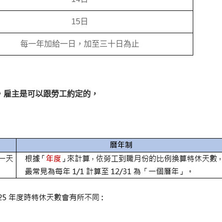
15
日
每一年加給一日，加至三十日為止
，雇主是可以跟勞工約定的，
：