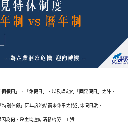
「
例假日
」、「
休假日
」，以及規定的「
國定假日
」之外，
「特別休假」因年度終結而未休畢之特別休假日數，
原因為何，雇主均應結清發給勞工工資！