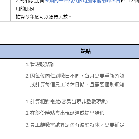
缺點
管理較繁雜
因每位同仁到職日不同，每月需要重新確認
或計算
每個員工特休日期，且需要個別通知
計算相對複雜(容易出現非整數現象)
在部份時點會出現延遲或提早給假
員工離職需試算是否有漏給特休，需要補足