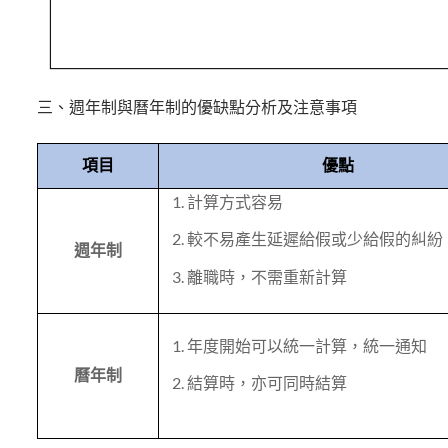
三、週年制與曆年制的優缺點分析及注意事項
項目
優點
計算方式容易
較不易產生延遲給假或少給假的糾紛
週年制
離職時，不需重新計算
年度開始可以統一計算，統一通知
曆年制
結算時，亦可同時結算