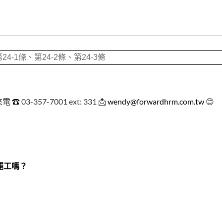
24-1條、第24-2條、第24-3條
來電
☎
03-357-7001 ext: 331 📩
wendy@forwardhrm.com.tw
😊
罷工嗎？