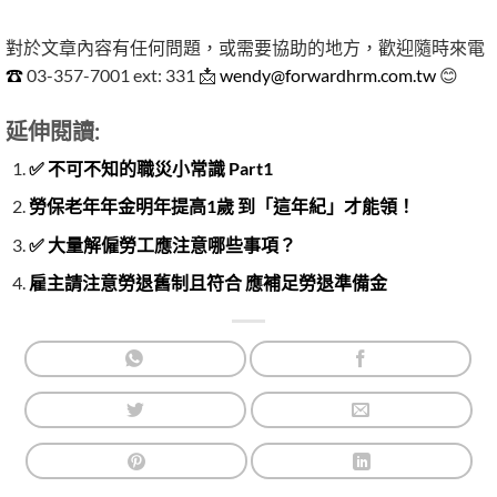
對於文章內容有任何問題，或需要協助的地方，歡迎隨時來電
☎
03-357-7001 ext: 331 📩
wendy@forwardhrm.com.tw
😊
延伸閱讀:
✅ 不可不知的職災小常識 Part1
勞保老年年金明年提高1歲 到「這年紀」才能領！
✅ 大量解僱勞工應注意哪些事項？
雇主請注意勞退舊制且符合 應補足勞退準備金