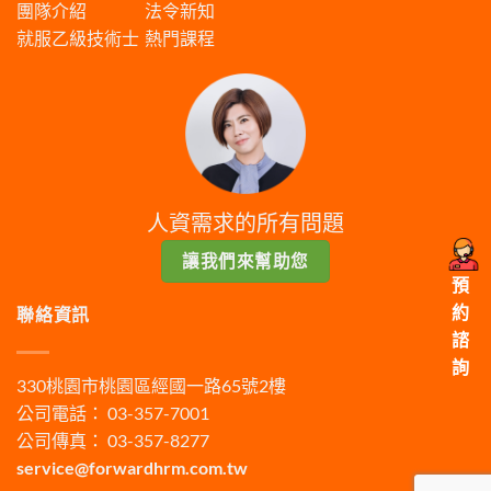
團隊介紹
法令新知
就服乙級技術士
熱門課程
人資需求的所有問題
讓我們來幫助您
預
約
聯絡資訊
諮
詢
330桃園市桃園區經國一路65號2樓
公司電話： 03-357-7001
公司傳真： 03-357-8277
service@forwardhrm.com.tw