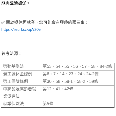
能再繼續加保。
✅
關於退休再就業，您可能會有興趣的兩三事：
https://reurl.cc/xpVZ0e
參
考法源：
勞動基準法
第53、54、55、56、57、58、84-2條
勞工退休金條例
第6、7、14、23、24、24-2條
勞工保險條例
第30、58、58-1、58-2、59條
中高齡及高齡者就
第12、41、42條
業促進法
就業保險法
第5條