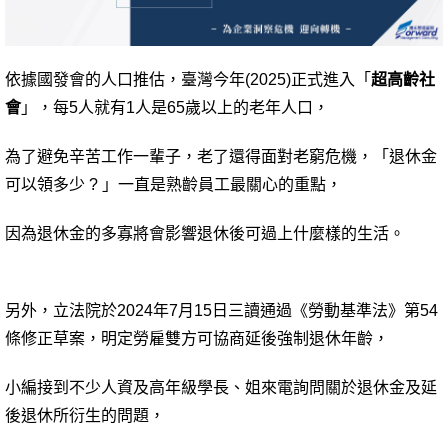
依據國發會的人口推估，臺灣今年(2025)正式進入「
超高齡社
會
」，每5人就有1人是65歲以上的老年人口，
為了避免辛苦工作一輩子，老了還得面對老窮危機，「退休金
可以領多少 ? 」一直是熟齡員工最關心的重點，
因為退休金的多寡將會影響退休後可過上什麼樣的生活。
另外，立法院於2024年7月15日三讀通過《勞動基準法》第54
條修正草案，明定勞雇雙方可協商延後強制退休年齡，
小編接到不少人資及高年級學長、姐來電詢問關於退休金及延
後退休所衍生的問題，