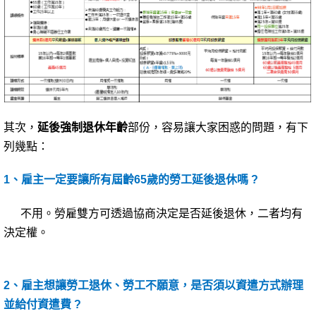
其次，
延後強制退休年齡
部份，容易讓大家困惑的問題，有下
列幾點：
1
、雇主一定要讓所有屆齡65歲的勞工延後退休嗎 ?
不用。勞雇雙方可透過協商決定是否延後退休，二者均有
決定權。
2
、雇主想讓勞工退休、勞工不願意，是否須以資遣方式辦理
並給付資遣費 ?