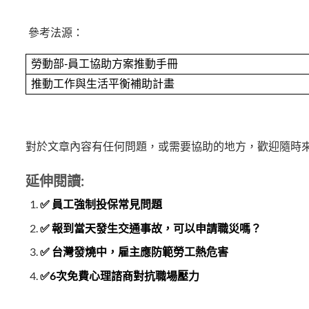
參考法源：
勞動部-員工協助方案推動手冊
推動工作與生活平衡補助計畫
對於文章內容有任何問題，或需要協助的地方，歡迎隨時
延伸閱讀:
✅ 員工強制投保常見問題
✅ 報到當天發生交通事故，可以申請職災嗎？
✅ 台灣發燒中，雇主應防範勞工熱危害
✅6次免費心理諮商對抗職場壓力