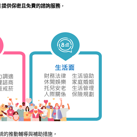
並
提供保密且免費的諮詢服務
，
有系統的推動輔導與補助措施，