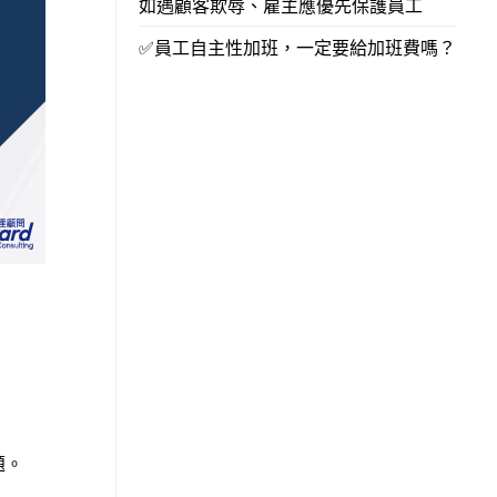
如遇顧客欺辱、雇主應優先保護員工
✅員工自主性加班，一定要給加班費嗎？
題。