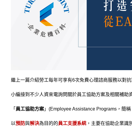
繼上一篇介紹勞工每年可享有6次免費心理諮商服務以對抗
小編接到不少人資來電詢問關於員工協助方案及相關補助
「
員工協助方案
」(Employee Assistance Programs，簡稱
以
預防
與
解決
為目的的
員工支援系統
，主要在協助企業識