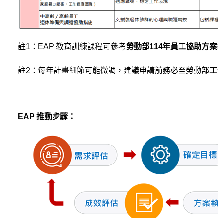
註1：EAP 教育訓練課程可參考
勞動部114年員工協助方
註2
：每年計畫細節可能微調，建議申請前務必至勞動部
工
EAP
推動步驟：