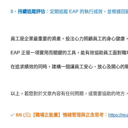
8
、
持續追蹤評估
：定期追蹤 EAP 的執行成效，並根據
員工是企業最重要的資產，投注心力照顧員工的身心健康
EAP
正是一項實用而關鍵的工具，能有效協助員工面對職
在追求績效的同時，建構一個讓員工安心、放心及開心的
以上，若您
對於文章內容有任何問題，或需要協助的地方
✅
8/6 (
三)【職場正能量】情緒管理與正念思考：
https://re