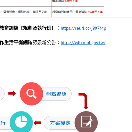
案教育訓練【規劃及執行班】
：
https://reurl.cc/j9X7Mp
作生活平衡網
確認最新公告：
https://wlb.mol.gov.tw/