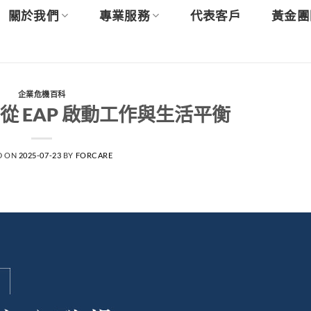
關於我們
專業服務
代表客戶
黃金團
企業危機百科
從 EAP 啟動工作與生活平衡
D ON
2025-07-23
BY
FORCARE