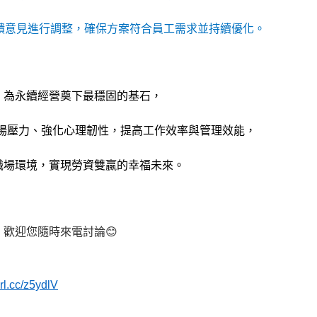
回饋意見進行調整，確保方案符合員工需求並持續優化。
，為永續經營奠下最穩固的基石，
場壓力、強化心理韌性，提高工作效率與管理效能，
職場環境，實現勞資雙贏的幸福未來。
，歡迎您隨時來電討論
😊
url.cc/z5ydlV