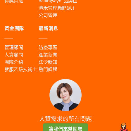
得獎榮耀
bailingsayhi
品牌由
灃禾管理顧問(股)
公司營運
黃金團隊
最新消息
管理顧問
防疫專區
人資顧問
產業新聞
團隊介紹
法令新知
就服乙級技術士
熱門課程
人資需求的所有問題
讓我們來幫助您