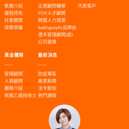
集團介紹
企業顧問輔導
代表客戶
優勢特色
PDP人才顧問
社會關懷
跨國人力資源
得獎榮耀
bailingsayhi
品牌由
灃禾管理顧問(股)
公司營運
黃金團隊
最新消息
管理顧問
防疫專區
人資顧問
產業新聞
團隊介紹
法令新知
就服乙級技術士
熱門課程