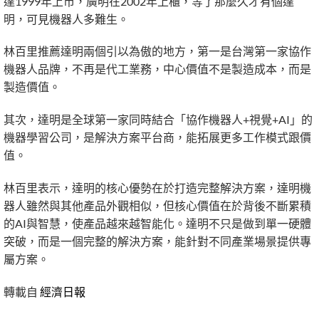
達1999年上市，廣明在2002年上櫃，等了那麼久才有個達
明，可見機器人多難生。
林百里推薦達明兩個引以為傲的地方，第一是台灣第一家協作
機器人品牌，不再是代工業務，中心價值不是製造成本，而是
製造價值。
其次，達明是全球第一家同時結合「協作機器人+視覺+AI」的
機器學習公司，是解決方案平台商，能拓展更多工作模式跟價
值。
林百里表示，達明的核心優勢在於打造完整解決方案，達明機
器人雖然與其他產品外觀相似，但核心價值在於背後不斷累積
的AI與智慧，使產品越來越智能化。達明不只是做到單一硬體
突破，而是一個完整的解決方案，能針對不同產業場景提供專
屬方案。
轉載自
經濟日報