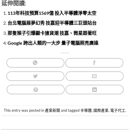
延伸閱讀:
113年科技預算1569億 投入半導體淨零太空
台北電腦展夢幻秀 技嘉迎半導體三巨頭站台
那隻猴子引爆顯卡搶貨潮 技嘉、微星跟著旺
Google 跨出人類的一大步 量子電腦照亮廣達
This entry was posted in
產業新聞
and tagged
半導體
,
國際產業
,
電子代工
.