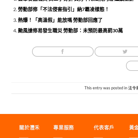
勞動部修「不法侵害指引」納7霸凌樣態！
熱爆！「高溫假」能放嗎 勞動部回應了
颱風搶修易發生職災 勞動部：未預防最高罰30萬
This entry was posted in
法令
關於灃禾
專業服務
代表客戶
黃