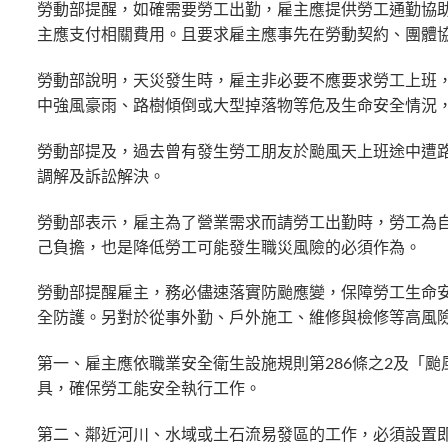
勞動部提醒，如確需要勞工出勤，雇主應提供勞工通勤協
主應支付相關費用。且要求雇主應事先在勞動契約、團體
勞動部說明，天災發生時，雇主非必要不應要求勞工上班
中強風豪雨、路樹傾倒或大型掉落物等危及生命安全情況
勞動部提及，過去曾有發生勞工朋友於颱風天上班途中遭
調解及訴訟解決。
勞動部表示，雇主為了營業需求而請勞工出勤時，勞工為
己負擔，也是降低勞工可能發生職災風險的必須作為。
勞動部提醒雇主，務必儘速落實防颱應變，保障勞工生命
全防護。另對於從事外勤、戶外施工、維修與檢修等高風
第一、雇主應依職業安全衛生設施規則第286條之2及「
具，確保勞工能安全執行工作。
第二、鄰近河川、水域或土石流易發區的工作，必須設置