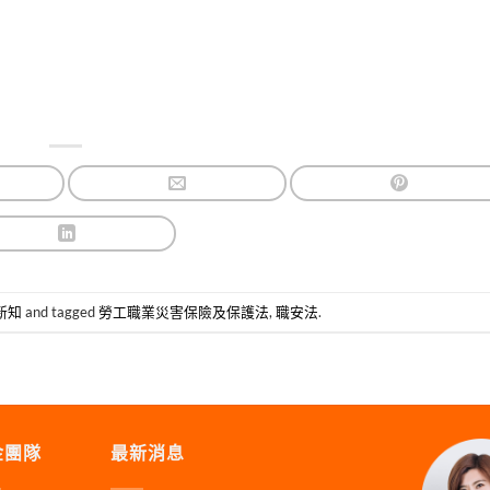
新知
and tagged
勞工職業災害保險及保護法
,
職安法
.
金團隊
最新消息