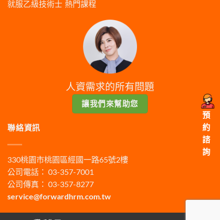
就服乙級技術士
熱門課程
人資需求的所有問題
讓我們來幫助您
預
約
聯絡資訊
諮
詢
330桃園市桃園區經國一路65號2樓
公司電話： 03-357-7001
公司傳真： 03-357-8277
service@forwardhrm.com.tw