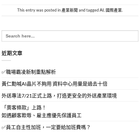
This entry was posted in
產業新聞
and tagged
AI
,
國際產業
.
Search
for:
近期文章
✅職場霸凌新制重點解析
黃仁勳喊AI晶片不夠用 資料中心用量是過去十倍
外送專法7/21正式上路，打造更安全的外送產業環境
「奧客條款」上路！
如遇顧客欺辱、雇主應優先保護員工
✅員工自主性加班，一定要給加班費嗎？