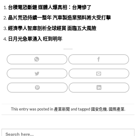
台積電恐斷鏈 媒體人爆真相：台灣慘了
晶片荒恐持續一整年 汽車製造業預料將大受打擊
經濟學人智庫剖析全球經貿 面臨五大風險
日月光急單湧入 旺到明年
This entry was posted in
產業新聞
and tagged
國安危機
,
國際產業
.
Search
for: