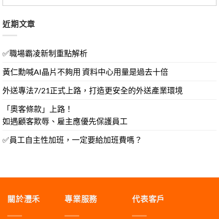
近期文章
✅職場霸凌新制重點解析
黃仁勳喊AI晶片不夠用 資料中心用量是過去十倍
外送專法7/21正式上路，打造更安全的外送產業環境
「奧客條款」上路！
如遇顧客欺辱、雇主應優先保護員工
✅員工自主性加班，一定要給加班費嗎？
關於灃禾
專業服務
代表客戶